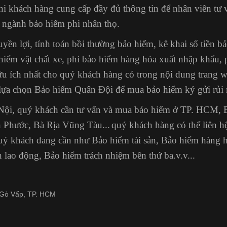
khi khách hàng cung cấp đầy đủ thông tin để nhân viên tư 
ữ ngành bảo hiểm phi nhân thọ.
uyền lợi,
tính toán bồi thường bảo hiểm
, kê khai số tiền 
hiểm vật chất xe,
phí bảo hiểm hàng hóa xuất nhập khẩu
,
ữu ích nhất cho quý khách hàng có trong nội dung trang 
lựa chọn Bảo hiểm Quân Đội để mua bảo hiểm ký gửi rủi 
à Nội, quý khách cần tư vấn và mua bảo hiểm ở TP. HCM,
 Phước, Bà Rịa Vũng Tàu...
quý khách hàng có thể liên 
 quý khách đang cần như Bảo hiểm tài sản, Bảo hiểm hàng 
ạn lao động, Bảo hiểm trách nhiệm bên thứ ba.v.v...
. Gò Vấp, TP. HCM