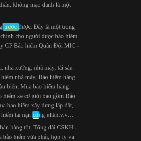
 nhân, không mạo danh là một
g
trước
được. Đây là một trong
i chính cho người được bảo hiểm
ty CP Bảo hiểm Quân Đội MIC -
, nhà xưởng, nhà máy, tài sản
o hiểm nhà máy, Bảo hiểm hàng
tàu biển, Mua bảo hiểm hàng
ảo hiểm xe cơ giới bao gồm Bảo
Mua bảo hiểm xây dựng lắp đặt,
 hiểm tai nạn
cô
ng nhân
.v.v…
bán hàng tốt, Tổng đài CSKH -
 bảo hiểm vừa phải, hợp lý và