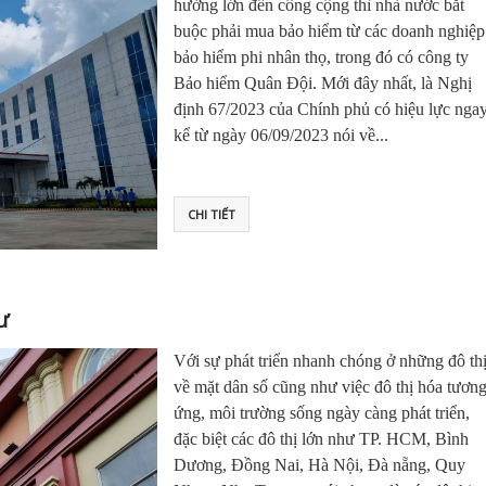
hưởng lớn đến công cộng thì nhà nước bắt
buộc phải mua bảo hiểm từ các doanh nghiệp
bảo hiểm phi nhân thọ, trong đó có công ty
Bảo hiểm Quân Đội. Mới đây nhất, là Nghị
định 67/2023 của Chính phủ có hiệu lực nga
kể từ ngày 06/09/2023 nói về...
CHI TIẾT
ư
Với sự phát triển nhanh chóng ở những đô th
về mặt dân số cũng như việc đô thị hóa tươn
ứng, môi trường sống ngày càng phát triển,
đặc biệt các đô thị lớn như TP. HCM, Bình
Dương, Đồng Nai, Hà Nội, Đà nẵng, Quy