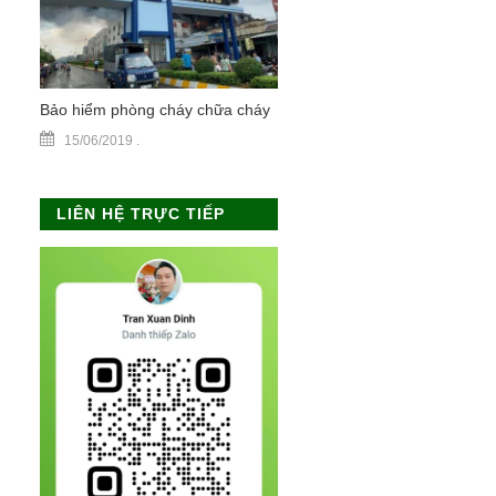
Bảo hiểm phòng cháy chữa cháy
15/06/2019
.
LIÊN HỆ TRỰC TIẾP