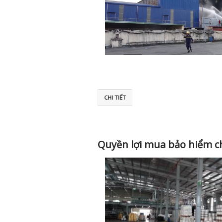
CHI TIẾT
Quyền lợi mua bảo hiểm c