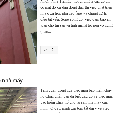
Nhơn, Nha Trang… nói chung là các đô thị
có mật độ cư dân đông đúc thì việc phát triển
nhà ở xã hội, nhà cao tầng và chung cư là
điều tất yếu. Song song đó, việc đảm bảo an
toàn cho tài sản và tính mạng trở nên vô cùng
quan...
CHI TIẾT
o nhà máy
Tầm quan trọng của việc mua bảo hiểm cháy
nổ Chắc chắn bạn đã biết đâu đó về việc mua
bảo hiểm cháy nổ cho tài sản nhà máy của
mình. Ở đây, mình xin tóm tắt đại ý về việc