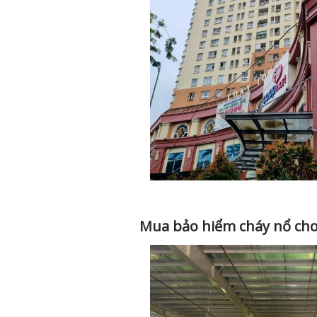
Mua bảo hiểm cháy nổ ch