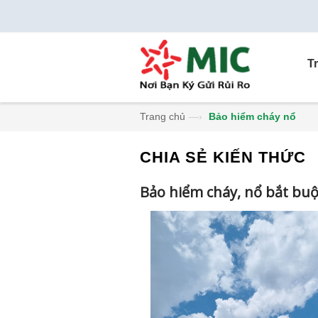
T
Trang chủ
—›
Bảo hiểm cháy nổ
CHIA SẺ KIẾN THỨC
Bảo hiểm cháy, nổ bắt buộ