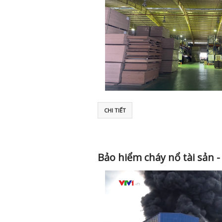
CHI TIẾT
Bảo hiểm cháy nổ tài sản -