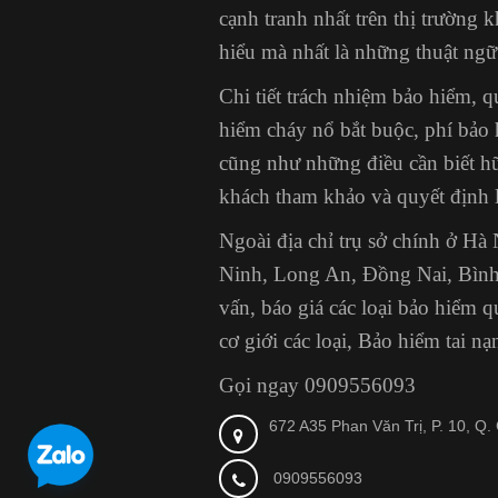
cạnh tranh nhất trên thị trường 
hiểu mà nhất là những thuật ng
Chi tiết trách nhiệm bảo hiểm, q
hiểm cháy nổ bắt buộc, phí bảo 
cũng như những điều cần biết h
khách tham khảo và quyết định 
Ngoài địa chỉ trụ sở chính ở H
Ninh, Long An, Đồng Nai, Bình
vấn, báo giá các loại bảo hiểm
cơ giới các loại, Bảo hiểm tai n
Gọi ngay 0909556093
672 A35 Phan Văn Trị, P. 10, Q
0909556093