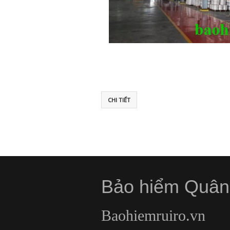
CHI TIẾT
Bảo hiểm Quân
Baohiemruiro.vn