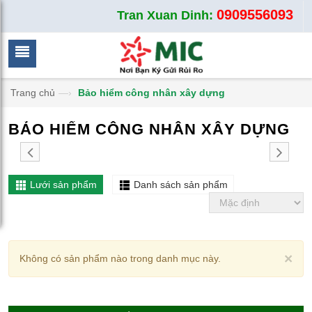
0909556093
Tran Xuan Dinh:
Trang chủ
—›
Bảo hiểm công nhân xây dựng
BẢO HIỂM CÔNG NHÂN XÂY DỰNG
Lưới sản phẩm
Danh sách sản phẩm
Cl
×
Không có sản phẩm nào trong danh mục này.