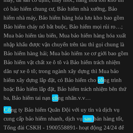
có bảo hiểm chung cư, Bảo hiểm nhà xưởng, Bảo
hiểm nhà máy, Bảo hiểm hàng hóa lưu kho bao gồm
Bảo hiểm cháy nổ bắt buộc
, Bảo hiểm mọi rủi ro…;
Mua bảo hiểm tàu biển, Mua bảo hiểm hàng hóa xuất
nhập khẩu được vận chuyển trên tàu thì gọi chung là
Bảo hiểm hàng hải; Mua bảo hiểm xe cơ giới bao gồm
Bảo hiểm vật chất xe ô tô và Bảo hiểm trách nhiệm
dân sự xe ô tô; trong ngành xây dựng thì Mua bảo
hiểm xây dựng lắp đặt, có Bảo hiểm cho
cô
ng trình
hoặc Bảo hiểm lắp đặt, Bảo hiểm trách nhiệm bên thứ
ba,
Bảo hiểm tai nạn
cô
ng nhân
.v.v…
Cô
ng ty Bảo hiểm Quân Đội với uy tín và dịch vụ
cung cấp bảo hiểm nhanh, dịch vụ
sau
bán hàng tốt,
Tổng đài CSKH - 1900558891- hoạt động 24/24 để