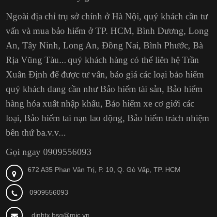
Ngoài địa chỉ trụ sở chính ở Hà Nội, quý khách cần tư
vấn và mua bảo hiểm ở TP. HCM,
Bình Dương, Long
An, Tây Ninh, Long An, Đồng Nai, Bình Phước, Bà
Rịa Vũng Tàu...
quý khách hàng có thể liên hệ Trần
Xuân Định
để được tư vấn, báo giá các loại bảo hiểm
quý khách đang cần như Bảo hiểm tài sản, Bảo hiểm
hàng hóa xuất nhập khẩu, Bảo hiểm xe cơ giới các
loại, Bảo hiểm tai nạn lao động, Bảo hiểm trách nhiệm
bên thứ ba.v.v...
Gọi ngay 0909556093
672 A35 Phan Văn Trị, P. 10, Q. Gò Vấp, TP. HCM
0909556093
dinhtx.bsg@mic.vn