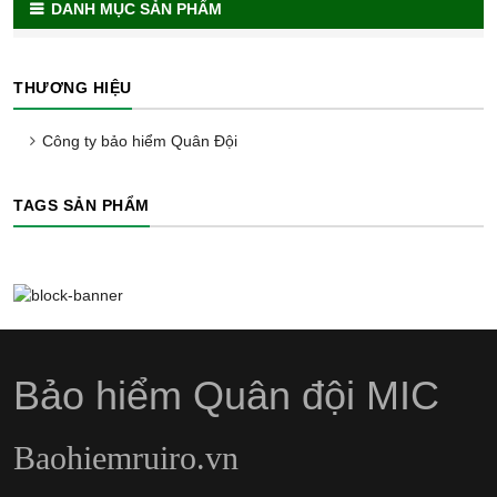
DANH MỤC SẢN PHẨM
THƯƠNG HIỆU
Công ty bảo hiểm Quân Đội
TAGS SẢN PHẨM
Bảo hiểm Quân đội MIC
Baohiemruiro.vn