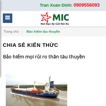
0909556093
Tran Xuan Dinh:
Trang chủ
—›
Bảo hiểm tàu thuyền
CHIA SẺ KIẾN THỨC
Bảo hiểm mọi rủi ro thân tàu thuyền