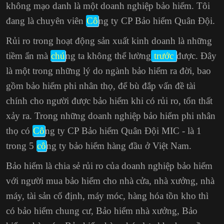
không mạo danh là một doanh nghiệp bảo hiểm. Tôi
đang là chuyên viên
Cô
ng ty CP Bảo hiểm Quân Đội.
Rủi ro trong hoạt động sản xuất kinh doanh là những
tiềm ẩn mà
chú
ng ta không thể lường
trước
được. Đây
là một trong những lý do ngành bảo hiểm ra đời, bao
gồm bảo hiểm phi nhân thọ, để bù đắp vấn đề tài
chính cho người được bảo hiểm khi có rủi ro, tổn thất
xảy ra. Trong những doanh nghiệp bảo hiểm phi nhân
thọ có
Cô
ng ty CP Bảo hiểm Quân Đội MIC - là 1
trong 5
cô
ng ty bảo hiểm hàng đầu ở Việt Nam.
Bảo hiểm là chia sẻ rủi ro của doanh nghiệp bảo hiểm
với người mua bảo hiểm cho nhà cửa, nhà xưởng, nhà
máy, tài sản cố định, máy móc, hàng hóa tồn kho thì
có bảo hiểm chung cư, Bảo hiểm nhà xưởng, Bảo