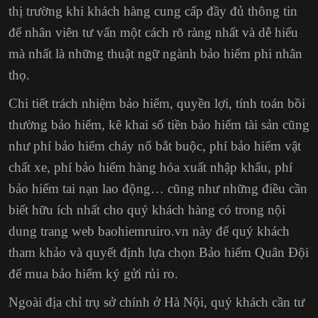
thị trường khi khách hàng cung cấp đầy đủ thông tin
để nhân viên tư vấn một cách rõ ràng nhất và dễ hiểu
mà nhất là những thuật ngữ ngành bảo hiểm phi nhân
thọ.
Chi tiết trách nhiệm bảo hiểm, quyền lợi,
tính toán bồi
thường bảo hiểm
, kê khai số tiền bảo hiểm tài sản cũng
như phí bảo hiểm cháy nổ bắt buộc, phí bảo hiểm vật
chất xe,
phí bảo hiểm hàng hóa xuất nhập khẩu
, phí
bảo hiểm tai nạn lao động… cũng như những điều cần
biết hữu ích nhất cho quý khách hàng có trong nội
dung trang web baohiemruiro.vn này để quý khách
tham khảo và quyết định lựa chọn Bảo hiểm Quân Đội
để mua bảo hiểm ký gửi rủi ro.
Ngoài địa chỉ trụ sở chính ở Hà Nội, quý khách cần tư