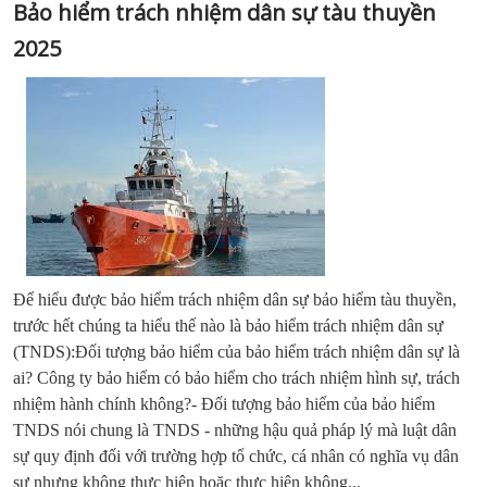
Bảo hiểm trách nhiệm dân sự tàu thuyền
2025
Để hiểu được bảo hiểm trách nhiệm dân sự bảo hiểm tàu thuyền,
trước hết chúng ta hiểu thế nào là bảo hiểm trách nhiệm dân sự
(TNDS):Đối tượng bảo hiểm của bảo hiểm trách nhiệm dân sự là
ai? Công ty bảo hiểm có bảo hiểm cho trách nhiệm hình sự, trách
nhiệm hành chính không?- Đối tượng bảo hiểm của bảo hiểm
TNDS nói chung là TNDS - những hậu quả pháp lý mà luật dân
sự quy định đối với trường hợp tổ chức, cá nhân có nghĩa vụ dân
sự nhưng không thực hiện hoặc thực hiện không...