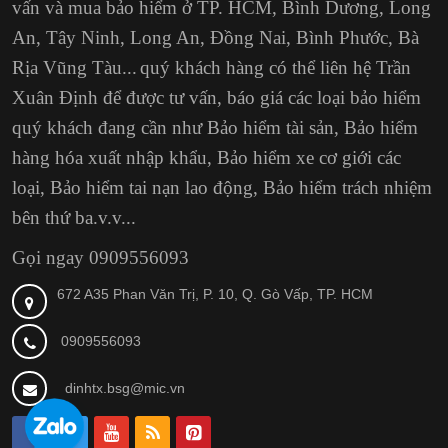
vấn và mua bảo hiểm ở TP. HCM,
Bình Dương, Long
An, Tây Ninh, Long An, Đồng Nai, Bình Phước, Bà
Rịa Vũng Tàu...
quý khách hàng có thể liên hệ Trần
Xuân Định
để được tư vấn, báo giá các loại bảo hiểm
quý khách đang cần như Bảo hiểm tài sản, Bảo hiểm
hàng hóa xuất nhập khẩu, Bảo hiểm xe cơ giới các
loại, Bảo hiểm tai nạn lao động, Bảo hiểm trách nhiệm
bên thứ ba.v.v...
Gọi ngay 0909556093
672 A35 Phan Văn Trị, P. 10, Q. Gò Vấp, TP. HCM
0909556093
dinhtx.bsg@mic.vn