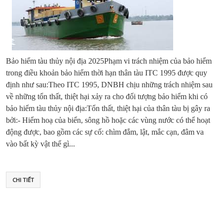
Bảo hiểm tàu thủy nội địa 2025Phạm vi trách nhiệm của bảo hiểm
trong điều khoản bảo hiểm thời hạn thân tàu ITC 1995 được quy
định như sau:Theo ITC 1995, DNBH chịu những trách nhiệm sau
về những tổn thất, thiệt hại xảy ra cho đối tượng bảo hiểm khi có
bảo hiểm tàu thủy nội địa:Tổn thất, thiệt hại của thân tàu bị gây ra
bởi:- Hiểm hoạ của biển, sông hồ hoặc các vùng nước có thể hoạt
động được, bao gồm các sự cố: chìm đắm, lật, mắc cạn, đâm va
vào bất kỳ vật thể gì...
CHI TIẾT