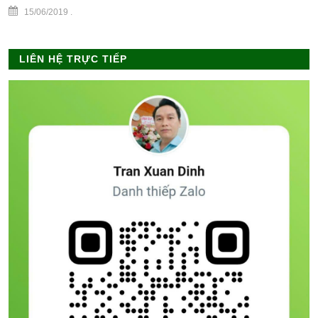
15/06/2019
.
LIÊN HỆ TRỰC TIẾP