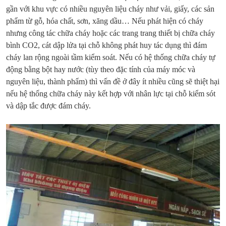
gần với khu vực có nhiều nguyên liệu cháy như vải, giấy, các sản
phẩm từ gỗ, hóa chất, sơn, xăng dầu… Nếu phát hiện có cháy
nhưng công tác chữa cháy hoặc các trang trang thiết bị chữa cháy
bình CO2, cát dập lửa tại chỗ không phát huy tác dụng thì đám
cháy lan rộng ngoài tầm kiểm soát. Nếu có hệ thống chữa cháy tự
động bằng bột hay nước (tùy theo đặc tính của máy móc và
nguyên liệu, thành phẩm) thì vấn đề ở đây ít nhiều cũng sẽ thiệt hại
nếu hệ thống chữa cháy này kết hợp với nhân lực tại chỗ kiểm sót
và dập tắc được đám cháy.