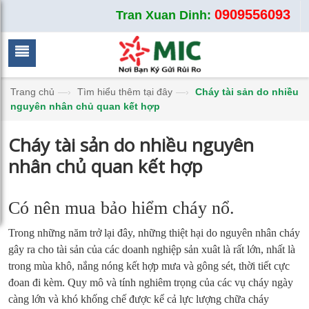
0909556093
Tran Xuan Dinh:
Trang chủ
—›
Tìm hiểu thêm tại đây
—›
Cháy tài sản do nhiều
nguyên nhân chủ quan kết hợp
Cháy tài sản do nhiều nguyên
nhân chủ quan kết hợp
Có nên mua bảo hiểm cháy nổ.
Trong những năm trở lại đây, những thiệt hại do nguyên nhân cháy
gây ra cho tài sản của các doanh nghiệp sản xuât là rất lớn, nhất là
trong mùa khô, nắng nóng kết hợp mưa và gông sét, thời tiết cực
đoan đi kèm. Quy mô và tính nghiêm trọng của các vụ cháy ngày
càng lớn và khó khống chế được kể cả lực lượng chữa cháy