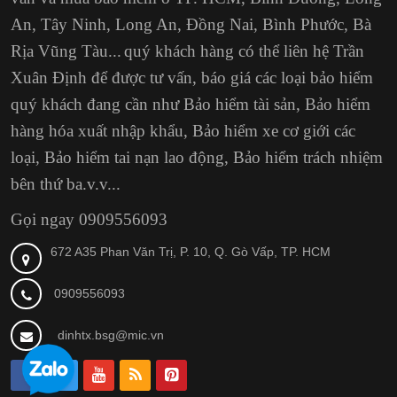
An, Tây Ninh, Long An, Đồng Nai, Bình Phước, Bà
Rịa Vũng Tàu...
quý khách hàng có thể liên hệ Trần
Xuân Định
để được tư vấn, báo giá các loại bảo hiểm
quý khách đang cần như Bảo hiểm tài sản, Bảo hiểm
hàng hóa xuất nhập khẩu, Bảo hiểm xe cơ giới các
loại, Bảo hiểm tai nạn lao động, Bảo hiểm trách nhiệm
bên thứ ba.v.v...
Gọi ngay 0909556093
672 A35 Phan Văn Trị, P. 10, Q. Gò Vấp, TP. HCM
0909556093
dinhtx.bsg@mic.vn