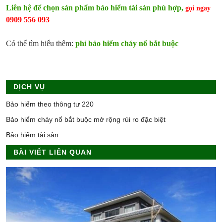
Liên hệ để chọn sản phẩm bảo hiểm tài sản phù hợp,
gọi ngay
0909 556 093
Có thể tìm hiểu thêm:
phí bảo hiểm cháy nổ bắt buộc
DỊCH VỤ
Bảo hiểm theo thông tư 220
Bảo hiểm cháy nổ bắt buộc mở rộng rủi ro đặc biệt
Bảo hiểm tài sản
BÀI VIẾT LIÊN QUAN