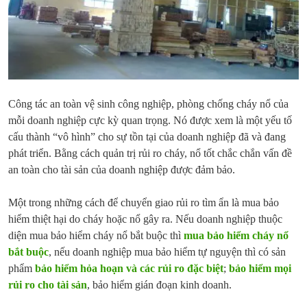
Công tác an toàn vệ sinh công nghiệp, phòng chống cháy nổ của
mỗi doanh nghiệp cực kỳ quan trọng. Nó được xem là một yếu tố
cấu thành “vô hình” cho sự tồn tại của doanh nghiệp đã và đang
phát triển. Bằng cách quản trị rủi ro cháy, nổ tốt chắc chắn vấn đề
an toàn cho tài sản của doanh nghiệp được đảm bảo.
Một trong những cách để chuyển giao rủi ro tìm ẩn là mua bảo
hiểm thiệt hại do cháy hoặc nổ gây ra. Nếu doanh nghiệp thuộc
diện mua bảo hiểm cháy nổ bắt buộc thì
mua bảo hiểm cháy nổ
bắt buộc
, nếu doanh nghiệp mua bảo hiểm tự nguyện thì có sản
phẩm
bảo hiểm hỏa hoạn và các rủi ro đặc biệt
;
bảo hiểm mọi
rủi ro cho tài sản
, bảo hiểm gián đoạn kinh doanh.