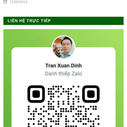
15/06/2019
.
LIÊN HỆ TRỰC TIẾP