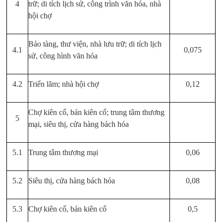
4
trữ; di tích lịch sử, công trình văn hóa, nhà
hội chợ
Bảo tàng, thư viện, nhà lưu trữ; di tích lịch
4.1
0,075
sử, công hình văn hóa
4.2
Triển lãm; nhà hội chợ
0,12
Chợ kiên cố, bán kiên cố; trung tâm thương
5
mại, siêu thị, cửa hàng bách hóa
5.1
Trung tâm thương mại
0,06
5.2
Siêu thị, cửa hàng bách hóa
0,08
5.3
Chợ kiên cố, bán kiên cố
0,5