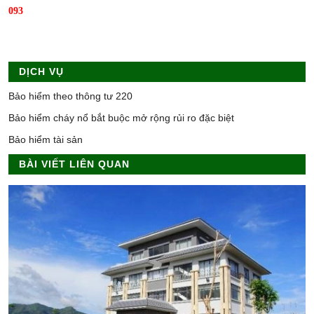
093
DỊCH VỤ
Bảo hiểm theo thông tư 220
Bảo hiểm cháy nổ bắt buộc mở rộng rủi ro đặc biệt
Bảo hiểm tài sản
BÀI VIẾT LIÊN QUAN