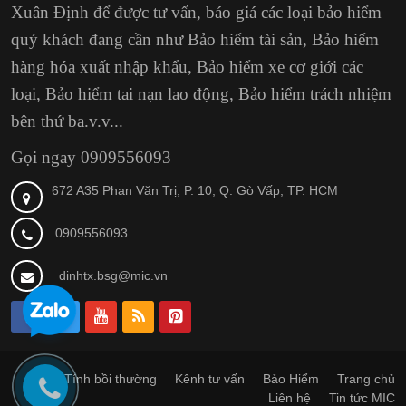
Xuân Định
để được tư vấn, báo giá các loại bảo hiểm
quý khách đang cần như Bảo hiểm tài sản, Bảo hiểm
hàng hóa xuất nhập khẩu, Bảo hiểm xe cơ giới các
loại, Bảo hiểm tai nạn lao động, Bảo hiểm trách nhiệm
bên thứ ba.v.v...
Gọi ngay 0909556093
672 A35 Phan Văn Trị, P. 10, Q. Gò Vấp, TP. HCM
0909556093
dinhtx.bsg@mic.vn
Tính bồi thường
Kênh tư vấn
Bảo Hiểm
Trang chủ
Liên hệ
Tin tức MIC