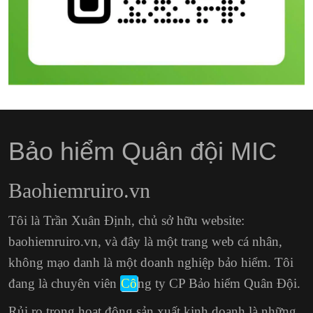
Bảo hiểm Quân đội MIC
Baohiemruiro.vn
Tôi là Trần Xuân Định, chủ sở hữu website:
baohiemruiro.vn, và đây là một trang web cá nhân,
không mạo danh là một doanh nghiệp bảo hiểm. Tôi
đang là chuyên viên
Cô
ng ty CP Bảo hiểm Quân Đội.
Rủi ro trong hoạt động sản xuất kinh doanh là những