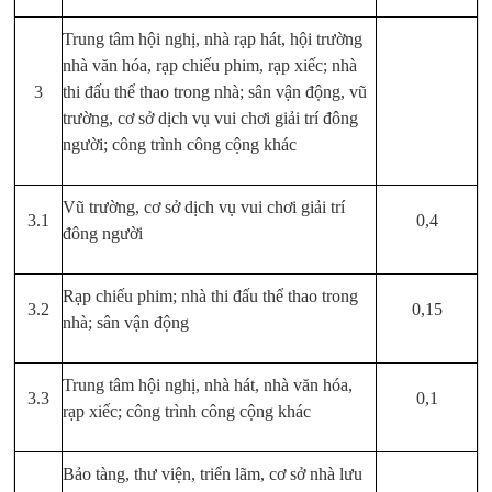
Trung tâm hội nghị, nhà rạp hát, hội trường
nhà văn hóa, rạp chiếu phim, rạp xiếc; nhà
3
thi đấu thể thao trong nhà; sân vận động, vũ
trường, cơ sở dịch vụ vui chơi giải trí đông
người; công trình công cộng khác
Vũ trường, cơ sở dịch vụ vui chơi giải trí
3.1
0,4
đông người
Rạp chiếu phim; nhà thi đấu thể thao trong
3.2
0,15
nhà; sân vận động
Trung tâm hội nghị, nhà hát, nhà văn hóa,
3.3
0,1
rạp xiếc; công trình công cộng khác
Bảo tàng, thư viện, triển lãm, cơ sở nhà lưu