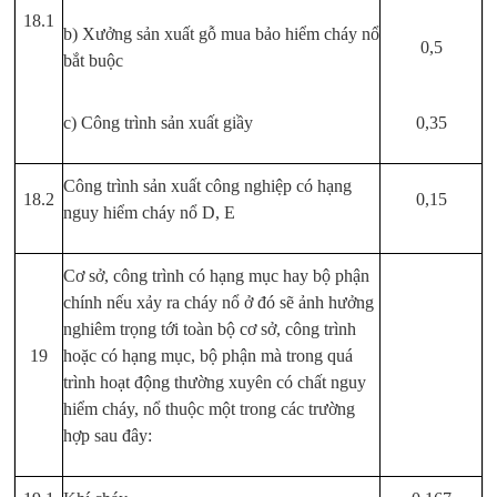
18.1
b) Xưởng sản xuất gỗ mua bảo hiểm cháy nổ
0,5
bắt buộc
c) Công trình sản xuất giầy
0,35
Công trình sản xuất công nghiệp có hạng
18.2
0,15
nguy hiểm cháy nổ D, E
Cơ sở, công trình có hạng mục hay bộ phận
chính nếu xảy ra cháy nổ ở đó sẽ ảnh hưởng
nghiêm trọng tới toàn bộ cơ sở, công trình
19
hoặc có hạng mục, bộ phận mà trong quá
trình hoạt động thường xuyên có chất nguy
hiểm cháy, nổ thuộc một trong các trường
hợp sau đây: