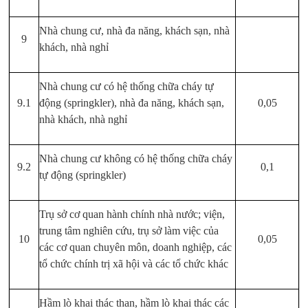
Nhà chung cư, nhà đa năng, khách sạn, nhà
9
khách, nhà nghỉ
Nhà chung cư có hệ thống chữa cháy tự
9.1
động (springkler), nhà đa năng, khách sạn,
0,05
nhà khách, nhà nghỉ
Nhà chung cư không có hệ thống chữa cháy
9.2
0,1
tự động (springkler)
Trụ sở cơ quan hành chính nhà nước; viện,
trung tâm nghiên cứu, trụ sở làm việc của
10
0,05
các cơ quan chuyên môn, doanh nghiệp, các
tổ chức chính trị xã hội và các tổ chức khác
Hầm lò khai thác than, hầm lò khai thác các