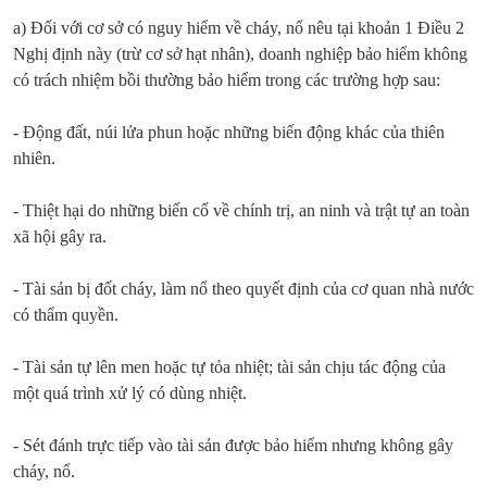
a) Đối với cơ sở có nguy hiểm về cháy, nổ nêu tại khoản 1 Điều 2
Nghị định này (trừ cơ sở hạt nhân), doanh nghiệp bảo hiểm không
có trách nhiệm bồi thường bảo hiểm trong các trường hợp sau:
- Động đất, núi lửa phun hoặc những biến động khác của thiên
nhiên.
- Thiệt hại do những biến cố về chính trị, an ninh và trật tự an toàn
xã hội gây ra.
- Tài sản bị đốt cháy, làm nổ theo quyết định của cơ quan nhà nước
có thẩm quyền.
- Tài sản tự lên men hoặc tự tỏa nhiệt; tài sản chịu tác động của
một quá trình xử lý có dùng nhiệt.
- Sét đánh trực tiếp vào tài sản được bảo hiểm nhưng không gây
cháy, nổ.