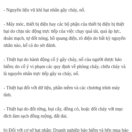
- Nguyên liệu vũ khí hạt nhân gây cháy, nổ.
- Máy móc, thiết bị điện hay các bộ phận của thiết bị điện bị thiệt
hại do chịu tác động trực tiếp của việc chạy quá tải, quá áp lực,
đoản mạch, tự đốt nóng, hồ quang điện, rò điện do bất kỳ nguyên
nhân nào, kể cả do sét đánh.
- Thiệt hại do hành động cố ý gây cháy, nổ của người được bảo
hiểm; do cố ý vi phạm các quy định về phòng cháy, chữa cháy và
là nguyên nhân trực tiếp gây ra cháy, nổ.
- Thiệt hại đối với dữ liệu, phần mềm và các chương trình máy
tính.
- Thiệt hại do đốt rừng, bụi cây, đồng cỏ, hoặc đốt cháy với mục
đích làm sạch đồng ruộng, đất đai.
b) Đối với cơ sở hạt nhân: Doanh nghiệp bảo hiểm và bên mua bảo