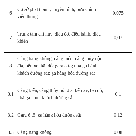
Cơ sở phát thanh, truyền hình, bưu chính
6
0,075
viễn thông
Trung tâm chỉ huy, điều độ, điều hành, điều
7
0,07
khiển
Cảng hàng không, cảng biển, cảng thủy nội
8
địa, bến xe; bãi đỗ; gara ô tô; nhà ga hành
khách đường sắt; ga hàng hóa đường sắt
Cảng biển, cảng thủy nội địa, bến xe; bãi đỗ;
8.1
0,1
nhà ga hành khách đường sắt
8.2
Gara ô tô; ga hàng hóa đường sắt
0,12
8.3
Cảng hàng không
0,08