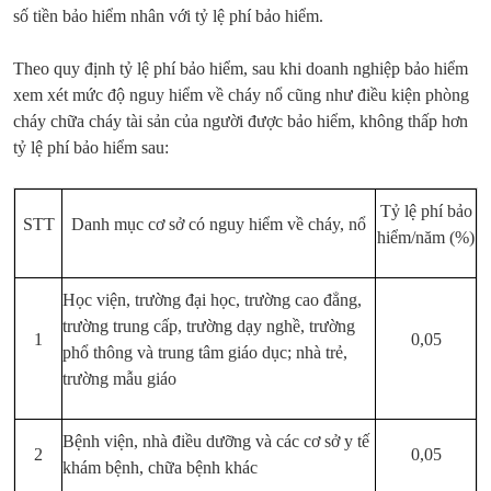
số tiền bảo hiểm nhân với tỷ lệ phí bảo hiểm.
Theo quy định tỷ lệ phí bảo hiểm, sau khi doanh nghiệp bảo hiểm
xem xét mức độ nguy hiểm về cháy nổ cũng như điều kiện phòng
cháy chữa cháy tài sản của người được bảo hiểm, không thấp hơn
tỷ lệ phí bảo hiểm sau:
Tỷ lệ phí bảo
STT
Danh mục cơ sở có nguy hiểm về cháy, nổ
hiểm/năm (%)
Học viện, trường đại học, trường cao đẳng,
trường trung cấp, trường dạy nghề, trường
1
0,05
phổ thông và trung tâm giáo dục; nhà trẻ,
trường mẫu giáo
Bệnh viện, nhà điều dưỡng và các cơ sở y tế
2
0,05
khám bệnh, chữa bệnh khác