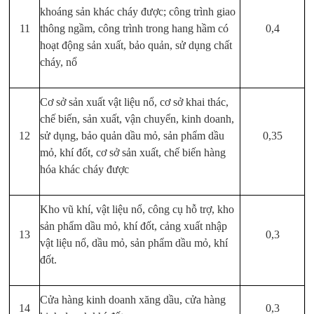
khoáng sản khác cháy được; công trình giao
11
thông ngầm, công trình trong hang hầm có
0,4
hoạt động sản xuất, bảo quản, sử dụng chất
cháy, nổ
Cơ sở sản xuất vật liệu nổ, cơ sở khai thác,
chế biến, sản xuất, vận chuyển, kinh doanh,
12
sử dụng, bảo quản dầu mỏ, sản phẩm dầu
0,35
mỏ, khí đốt, cơ sở sản xuất, chế biến hàng
hóa khác cháy được
Kho vũ khí, vật liệu nổ, công cụ hỗ trợ, kho
sản phẩm dầu mỏ, khí đốt, cảng xuất nhập
13
0,3
vật liệu nổ, dầu mỏ, sản phẩm dầu mỏ, khí
đốt.
Cửa hàng kinh doanh xăng dầu, cửa hàng
14
0,3