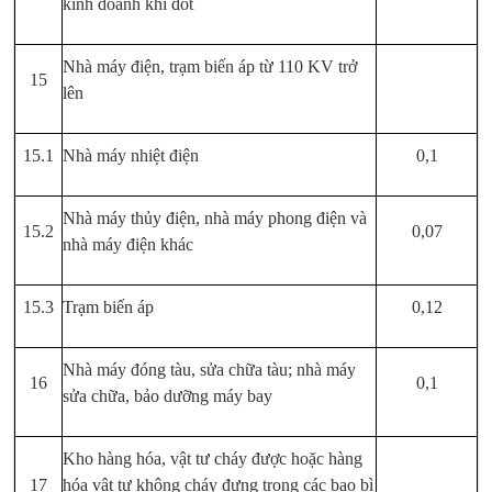
kinh doanh khí đốt
Nhà máy điện, trạm biến áp từ 110 KV trở
15
lên
15.1
Nhà máy nhiệt điện
0,1
Nhà máy thủy điện, nhà máy phong điện và
15.2
0,07
nhà máy điện khác
15.3
Trạm biến áp
0,12
Nhà máy đóng tàu, sửa chữa tàu; nhà máy
16
0,1
sửa chữa, bảo dưỡng máy bay
Kho hàng hóa, vật tư cháy được hoặc hàng
17
hóa vật tư không cháy đựng trong các bao bì