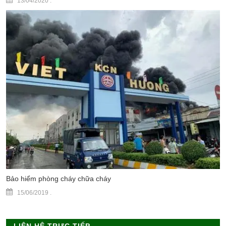
13/04/2020
.
Bảo hiểm phòng cháy chữa cháy
15/06/2019
.
LIÊN HỆ TRỰC TIẾP