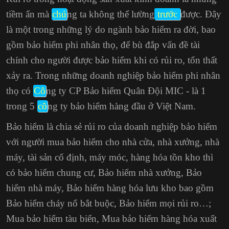
tiềm ẩn mà
chú
ng ta không thể lường
trước
được. Đây
là một trong những lý do ngành bảo hiểm ra đời, bao
gồm bảo hiểm phi nhân thọ, để bù đắp vấn đề tài
chính cho người được bảo hiểm khi có rủi ro, tổn thất
xảy ra. Trong những doanh nghiệp bảo hiểm phi nhân
thọ có
Cô
ng ty CP Bảo hiểm Quân Đội MIC - là 1
trong 5
cô
ng ty bảo hiểm hàng đầu ở Việt Nam.
Bảo hiểm là chia sẻ rủi ro của doanh nghiệp bảo hiểm
với người mua bảo hiểm cho nhà cửa, nhà xưởng, nhà
máy, tài sản cố định, máy móc, hàng hóa tồn kho thì
có bảo hiểm chung cư, Bảo hiểm nhà xưởng, Bảo
hiểm nhà máy, Bảo hiểm hàng hóa lưu kho bao gồm
Bảo hiểm cháy nổ bắt buộc
, Bảo hiểm mọi rủi ro…;
Mua bảo hiểm tàu biển, Mua bảo hiểm hàng hóa xuất