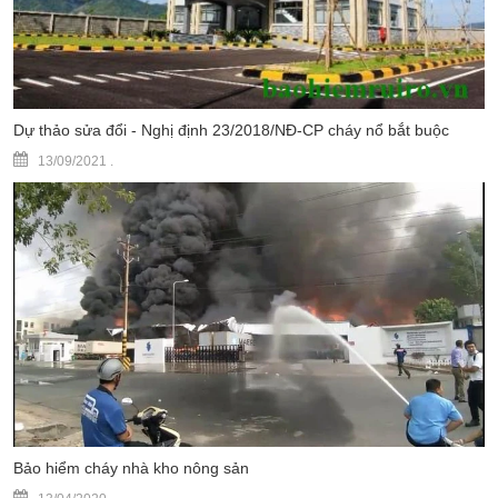
Dự thảo sửa đổi - Nghị định 23/2018/NĐ-CP cháy nổ bắt buộc
13/09/2021
.
Bảo hiểm cháy nhà kho nông sản