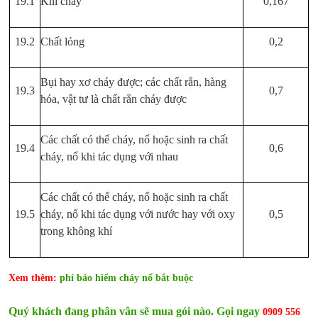
19.1
Khí cháy
0,167
19.2
Chất lỏng
0,2
Bụi hay xơ cháy được; các chất rắn, hàng
19.3
0,7
hóa, vật tư là chất rắn cháy được
Các chất có thể cháy, nổ hoặc sinh ra chất
19.4
0,6
cháy, nổ khi tác dụng với nhau
Các chất có thể cháy, nổ hoặc sinh ra chất
19.5
cháy, nổ khi tác dụng với nước hay với oxy
0,5
trong không khí
Xem thêm:
phí bảo hiểm cháy nổ bắt buộc
Quý khách đang phân vân sẽ mua gói nào. Gọi ngay
0909 556