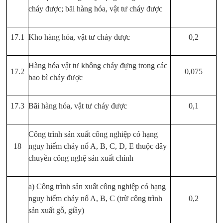
cháy được; bãi hàng hóa, vật tư cháy được
17.1
Kho hàng hóa, vật tư cháy được
0,2
Hàng hóa vật tư không cháy đựng trong các
17.2
0,075
bao bì cháy được
17.3
Bãi hàng hóa, vật tư cháy được
0,1
Công trình sản xuất công nghiệp có hạng
18
nguy hiểm cháy nổ A, B, C, D, E thuộc dây
chuyền công nghệ sản xuất chính
a) Công trình sản xuất công nghiệp có hạng
nguy hiểm cháy nổ A, B, C (trừ công trình
0,2
sản xuất gỗ, giầy)