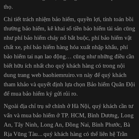
thọ.
Chi tiết trách nhiệm bảo hiểm, quyền lợi,
tính toán bồi
thường bảo hiểm
, kê khai số tiền bảo hiểm tài sản cũng
như phí bảo hiểm cháy nổ bắt buộc, phí bảo hiểm vật
chất xe,
phí bảo hiểm hàng hóa xuất nhập khẩu
, phí
bảo hiểm tai nạn lao động… cũng như những điều cần
biết hữu ích nhất cho quý khách hàng có trong nội
dung trang web baohiemruiro.vn này để quý khách
tham khảo và quyết định lựa chọn Bảo hiểm Quân Đội
để mua bảo hiểm ký gửi rủi ro.
Ngoài địa chỉ trụ sở chính ở Hà Nội, quý khách cần tư
vấn và mua bảo hiểm ở TP. HCM,
Bình Dương, Long
An, Tây Ninh, Long An, Đồng Nai, Bình Phước, Bà
Rịa Vũng Tàu...
quý khách hàng có thể liên hệ Trần