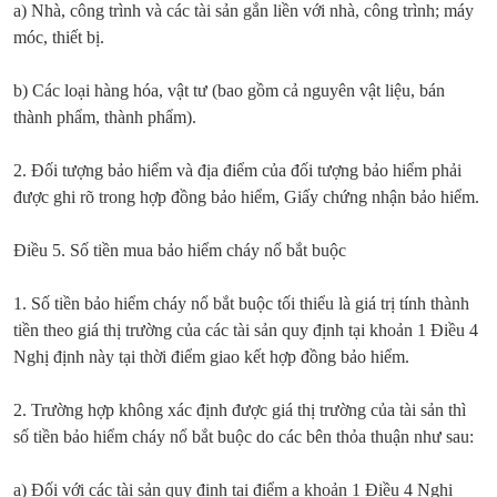
a) Nhà, công trình và các tài sản gắn liền với nhà, công trình; máy
móc, thiết bị.
b) Các loại hàng hóa, vật tư (bao gồm cả nguyên vật liệu, bán
thành phẩm, thành phẩm).
2. Đối tượng bảo hiểm và địa điểm của đối tượng bảo hiểm phải
được ghi rõ trong hợp đồng bảo hiểm, Giấy chứng nhận bảo hiểm.
Điều 5. Số tiền mua bảo hiểm cháy nổ bắt buộc
1. Số tiền bảo hiểm cháy nổ bắt buộc tối thiểu là giá trị tính thành
tiền theo giá thị trường của các tài sản quy định tại khoản 1 Điều 4
Nghị định này tại thời điểm giao kết hợp đồng bảo hiểm.
2. Trường hợp không xác định được giá thị trường của tài sản thì
số tiền bảo hiểm cháy nổ bắt buộc do các bên thỏa thuận như sau:
a) Đối với các tài sản quy định tại điểm a khoản 1 Điều 4 Nghị