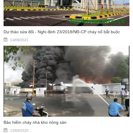
Dự thảo sửa đổi - Nghị định 23/2018/NĐ-CP cháy nổ bắt buộc
13/09/2021
.
Bảo hiểm cháy nhà kho nông sản
13/04/2020
.