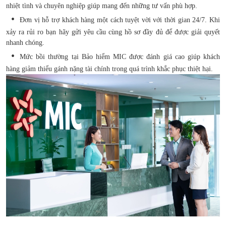
nhiệt tình và chuyên nghiệp giúp mang đến những tư vấn phù hợp.
Đơn vị hỗ trợ khách hàng một cách tuyệt vời với thời gian 24/7. Khi
xảy ra rủi ro bạn hãy gửi yêu cầu cùng hồ sơ đầy đủ để được giải quyết
nhanh chóng.
Mức bồi thường tại Bảo hiểm MIC được đánh giá cao giúp khách
hàng giảm thiểu gánh nặng tài chính trong quá trình khắc phục thiệt hại.