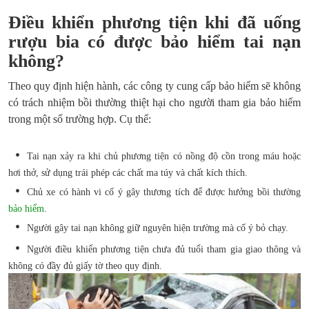
Điều khiển phương tiện khi đã uống
rượu bia có được bảo hiểm tai nạn
không?
Theo quy định hiện hành, các công ty cung cấp bảo hiểm sẽ không
có trách nhiệm bồi thường thiệt hại cho người tham gia bảo hiểm
trong một số trường hợp. Cụ thể:
Tai nạn xảy ra khi chủ phương tiện có nồng độ cồn trong máu hoặc
hơi thở, sử dụng trái phép các chất ma túy và chất kích thích.
Chủ xe có hành vi cố ý gây thương tích để được hưởng bồi thường
bảo hiểm
.
Người gây tai nạn không giữ nguyên hiện trường mà cố ý bỏ chạy.
Người điều khiển phương tiện chưa đủ tuổi tham gia giao thông và
không có đầy đủ giấy tờ theo quy định.