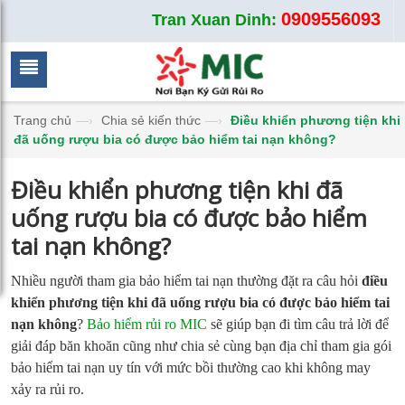
0909556093
Tran Xuan Dinh:
Trang chủ
—›
Chia sẻ kiến thức
—›
Điều khiển phương tiện khi
đã uống rượu bia có được bảo hiểm tai nạn không?
Điều khiển phương tiện khi đã
uống rượu bia có được bảo hiểm
tai nạn không?
Nhiều người tham gia bảo hiểm tai nạn thường đặt ra câu hỏi
điều
khiển phương tiện khi đã uống rượu bia có được bảo hiểm tai
nạn không
?
Bảo hiểm rủi ro MIC
sẽ giúp bạn đi tìm câu trả lời để
giải đáp băn khoăn cũng như chia sẻ cùng bạn địa chỉ tham gia gói
bảo hiểm tai nạn uy tín với mức bồi thường cao khi không may
xảy ra rủi ro.