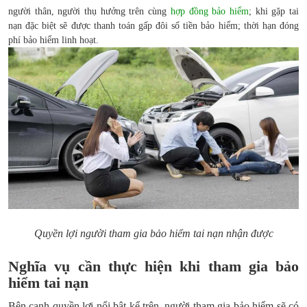
người thân, người thụ hưởng trên cùng
hợp đồng bảo hiểm
; khi gặp tai
nạn đặc biệt sẽ được thanh toán gấp đôi số tiền bảo hiểm; thời hạn đóng
phí bảo hiểm linh hoạt.
Quyền lợi người tham gia bảo hiểm tai nạn nhận được
Nghĩa vụ cần thực hiện khi tham gia bảo
hiểm tai nạn
Bên cạnh quyền lợi nổi bật kể trên, người tham gia bảo hiểm sẽ có