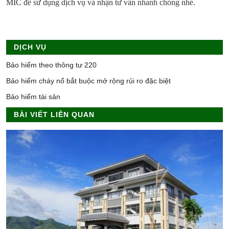
MIC để sử dụng dịch vụ và nhận tư vấn nhanh chóng nhé.
DỊCH VỤ
Bảo hiểm theo thông tư 220
Bảo hiểm cháy nổ bắt buộc mở rộng rủi ro đặc biệt
Bảo hiểm tài sản
BÀI VIẾT LIÊN QUAN