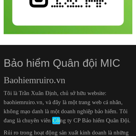
Bảo hiểm Quân đội MIC
Baohiemruiro.vn
Tôi là Trần Xuân Định, chủ sở hữu website:
baohiemruiro.vn, và đây là một trang web cá nhân,
không mạo danh là một doanh nghiệp bảo hiểm. Tôi
đang là chuyên viên
Cô
ng ty CP Bảo hiểm Quân Đội.
Rủi ro trong hoạt động sản xuất kinh doanh là những