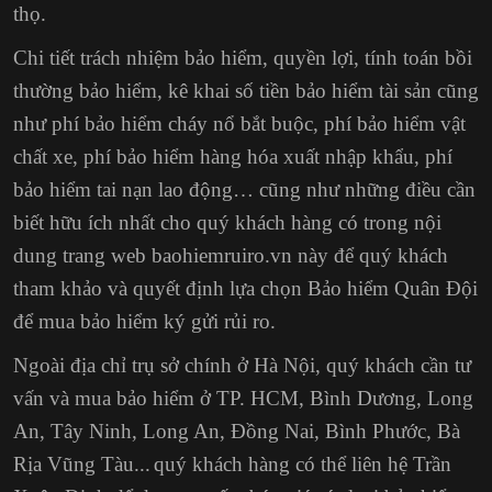
thọ.
Chi tiết trách nhiệm bảo hiểm, quyền lợi,
tính toán bồi
thường bảo hiểm
, kê khai số tiền bảo hiểm tài sản cũng
như phí bảo hiểm cháy nổ bắt buộc, phí bảo hiểm vật
chất xe,
phí bảo hiểm hàng hóa xuất nhập khẩu
, phí
bảo hiểm tai nạn lao động… cũng như những điều cần
biết hữu ích nhất cho quý khách hàng có trong nội
dung trang web baohiemruiro.vn này để quý khách
tham khảo và quyết định lựa chọn Bảo hiểm Quân Đội
để mua bảo hiểm ký gửi rủi ro.
Ngoài địa chỉ trụ sở chính ở Hà Nội, quý khách cần tư
vấn và mua bảo hiểm ở TP. HCM,
Bình Dương, Long
An, Tây Ninh, Long An, Đồng Nai, Bình Phước, Bà
Rịa Vũng Tàu...
quý khách hàng có thể liên hệ Trần