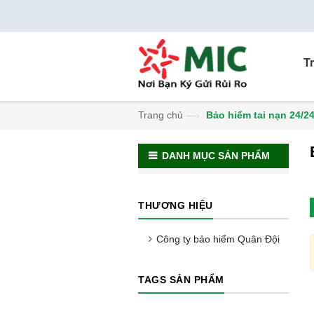
T
Trang chủ
—›
Bảo hiểm tai nạn 24/2
DANH MỤC SẢN PHẨM
THƯƠNG HIỆU
Công ty bảo hiểm Quân Đội
TAGS SẢN PHẨM