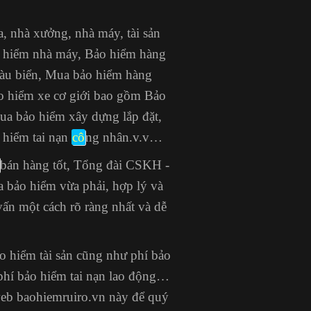
, nhà xưởng, nhà máy, tài sản
o hiểm nhà máy, Bảo hiểm hàng
tàu biển, Mua bảo hiểm hàng
ảo hiểm xe cơ giới bao gồm Bảo
Mua bảo hiểm xây dựng lắp đặt,
 hiểm tai nạn
cô
ng nhân
.v.v…
bán hàng tốt, Tổng đài CSKH -
 bảo hiểm vừa phải, hợp lý và
vấn một cách rõ ràng nhất và dễ
bảo hiểm tài sản cũng như phí bảo
 phí bảo hiểm tai nạn lao động…
web baohiemruiro.vn này để quý