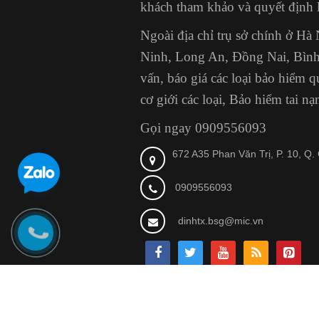
khách tham khảo và quyết định 
Ngoài địa chỉ trụ sở chính ở H
Ninh, Long An, Đồng Nai, Bình
vấn, báo giá các loại bảo hiểm
cơ giới các loại, Bảo hiểm tai n
Gọi ngay 0909556093
672 A35 Phan Văn Trị, P. 10, Q
0909556093
dinhtx.bsg@mic.vn