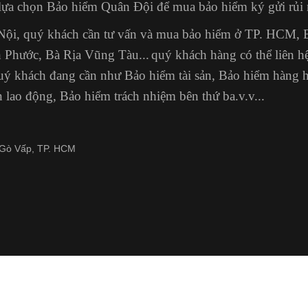
lựa chọn Bảo hiểm Quân Đội để mua bảo hiểm ký gửi rủi 
à Nội, quý khách cần tư vấn và mua bảo hiểm ở TP. HCM,
 Phước, Bà Rịa Vũng Tàu...
quý khách hàng có thể liên 
 quý khách đang cần như Bảo hiểm tài sản, Bảo hiểm hàng 
ạn lao động, Bảo hiểm trách nhiệm bên thứ ba.v.v...
. Gò Vấp, TP. HCM
Tin tức MIC
Tính bồi thường