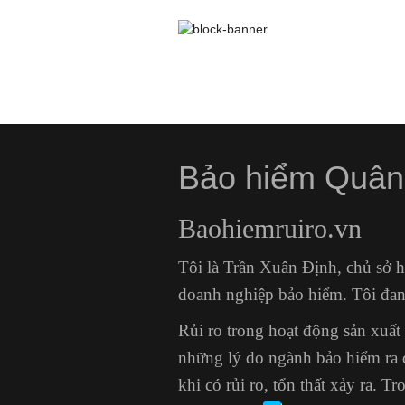
Bảo hiểm Quân
Baohiemruiro.vn
Tôi là Trần Xuân Định, chủ sở 
doanh nghiệp bảo hiểm. Tôi đan
Rủi ro trong hoạt động sản xuấ
những lý do ngành bảo hiểm ra 
khi có rủi ro, tổn thất xảy ra.