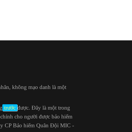
 nhân, không mạo danh là một
g
trước
được. Đây là một trong
i chính cho người được bảo hiểm
ty CP Bảo hiểm Quân Đội MIC -