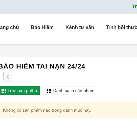
T
rang chủ
Bảo Hiểm
Kênh tư vấn
Tính bồi thư
4
BẢO HIỂM TAI NẠN 24/24
Lưới sản phẩm
Danh sách sản phẩm
Không có sản phẩm nào trong danh mục này.