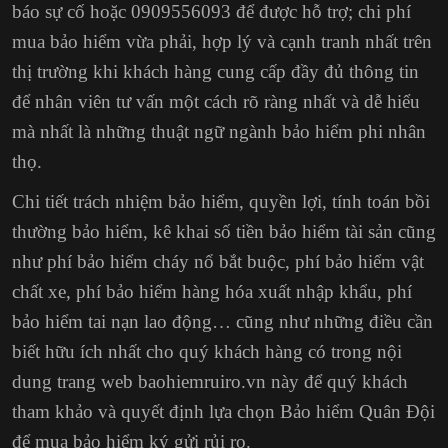
báo sự cố hoặc 0909556093 để được hỗ trợ; chi phí
mua bảo hiểm vừa phải, hợp lý và cạnh tranh nhất trên
thị trường khi khách hàng cung cấp đầy đủ thông tin
để nhân viên tư vấn một cách rõ ràng nhất và dễ hiểu
mà nhất là những thuật ngữ ngành bảo hiểm phi nhân
thọ.
Chi tiết trách nhiệm bảo hiểm, quyền lợi,
tính toán bồi
thường bảo hiểm
, kê khai số tiền bảo hiểm tài sản cũng
như phí bảo hiểm cháy nổ bắt buộc, phí bảo hiểm vật
chất xe,
phí bảo hiểm hàng hóa xuất nhập khẩu
, phí
bảo hiểm tai nạn lao động… cũng như những điều cần
biết hữu ích nhất cho quý khách hàng có trong nội
dung trang web baohiemruiro.vn này để quý khách
tham khảo và quyết định lựa chọn Bảo hiểm Quân Đội
để mua bảo hiểm ký gửi rủi ro.