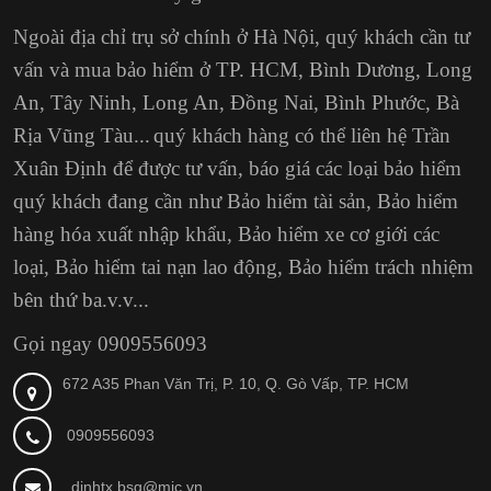
Ngoài địa chỉ trụ sở chính ở Hà Nội, quý khách cần tư
vấn và mua bảo hiểm ở TP. HCM,
Bình Dương, Long
An, Tây Ninh, Long An, Đồng Nai, Bình Phước, Bà
Rịa Vũng Tàu...
quý khách hàng có thể liên hệ Trần
Xuân Định
để được tư vấn, báo giá các loại bảo hiểm
quý khách đang cần như Bảo hiểm tài sản, Bảo hiểm
hàng hóa xuất nhập khẩu, Bảo hiểm xe cơ giới các
loại, Bảo hiểm tai nạn lao động, Bảo hiểm trách nhiệm
bên thứ ba.v.v...
Gọi ngay 0909556093
672 A35 Phan Văn Trị, P. 10, Q. Gò Vấp, TP. HCM
0909556093
dinhtx.bsg@mic.vn