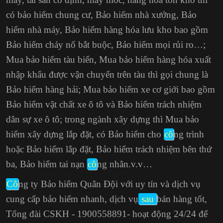
có bảo hiểm chung cư, Bảo hiểm nhà xưởng, Bảo
hiểm nhà máy, Bảo hiểm hàng hóa lưu kho bao gồm
Bảo hiểm cháy nổ bắt buộc
, Bảo hiểm mọi rủi ro…;
Mua bảo hiểm tàu biển, Mua bảo hiểm hàng hóa xuất
nhập khẩu được vận chuyển trên tàu thì gọi chung là
Bảo hiểm hàng hải; Mua bảo hiểm xe cơ giới bao gồm
Bảo hiểm vật chất xe ô tô và Bảo hiểm trách nhiệm
dân sự xe ô tô; trong ngành xây dựng thì Mua bảo
hiểm xây dựng lắp đặt, có Bảo hiểm cho
cô
ng trình
hoặc Bảo hiểm lắp đặt, Bảo hiểm trách nhiệm bên thứ
ba,
Bảo hiểm tai nạn
cô
ng nhân
.v.v…
Cô
ng ty Bảo hiểm Quân Đội với uy tín và dịch vụ
cung cấp bảo hiểm nhanh, dịch vụ
sau
bán hàng tốt,
Tổng đài CSKH - 1900558891- hoạt động 24/24 để