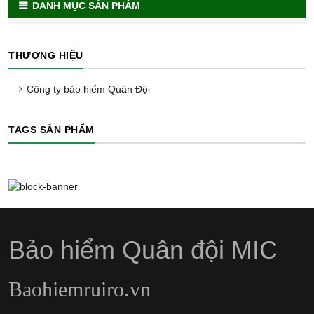
DANH MỤC SẢN PHẨM
THƯƠNG HIỆU
Công ty bảo hiểm Quân Đội
TAGS SẢN PHẨM
Bảo hiểm Quân đội MIC
Baohiemruiro.vn