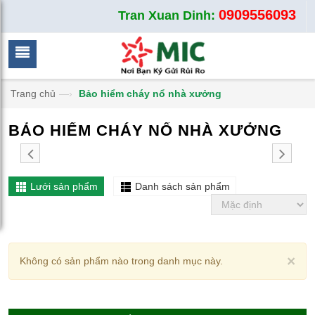
0909556093
Tran Xuan Dinh:
Trang chủ
—›
Bảo hiểm cháy nổ nhà xưởng
BẢO HIỂM CHÁY NỔ NHÀ XƯỞNG
Lưới sản phẩm
Danh sách sản phẩm
Cl
×
Không có sản phẩm nào trong danh mục này.